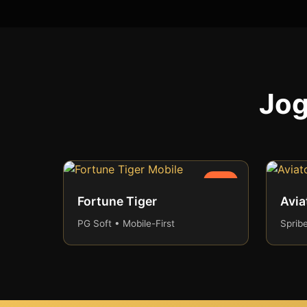
Jo
HOT
Fortune Tiger
Avia
PG Soft • Mobile-First
Sprib