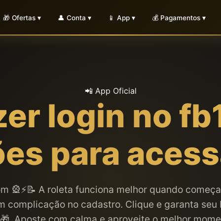
🎁 Ofertas ▾
👤 Conta ▾
📱 App ▾
💰 Pagamentos ▾
📲 App Oficial
er login no f
ões para acess
m 🎡⚡️📝 A roleta funciona melhor quando começar
 complicação no cadastro. Clique e garanta seu
🎁. Aposte com calma e aproveite o melhor mome