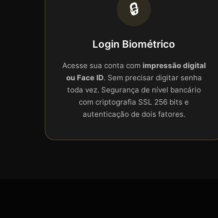
🔒
Login Biométrico
Acesse sua conta com
impressão digital
ou Face ID
. Sem precisar digitar senha
toda vez. Segurança de nível bancário
com criptografia SSL 256 bits e
autenticação de dois fatores.