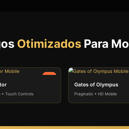
gos
Otimizados
Para Mo
TOP
tor
Gates of Olympus
e • Touch Controls
Pragmatic • HD Mobile