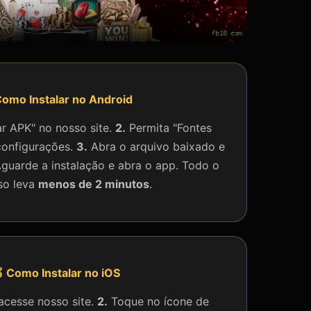
Como Instalar no Android
r APK" no nosso site.
2.
Permita "Fontes
configurações.
3.
Abra o arquivo baixado e
guarde a instalação e abra o app. Todo o
so leva
menos de 2 minutos
.
 Como Instalar no iOS
acesse nosso site.
2.
Toque no ícone de