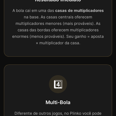
A bola cai em uma das
casas de multiplicadores
na base. As casas centrais oferecem
multiplicadores menores (mais prováveis). As
casas das bordas oferecem multiplicadores
enormes (menos prováveis). Seu ganho = aposta
× multiplicador da casa.
4️⃣
Multi-Bola
Diferente de outros jogos, no Plinko você pode