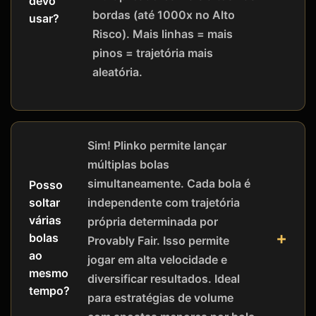
devo
bordas (até 1000x no Alto
usar?
Risco). Mais linhas = mais
pinos = trajetória mais
aleatória.
Sim! Plinko permite lançar
múltiplas bolas
simultaneamente. Cada bola é
Posso
independente com trajetória
soltar
várias
própria determinada por
bolas
Provably Fair. Isso permite
ao
jogar em alta velocidade e
mesmo
diversificar resultados. Ideal
tempo?
para estratégias de volume